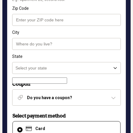
Zip Code
City
State
Coupon
Do you have a coupon?
Select payment method
Card
Card
selected