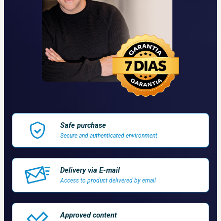
Safe purchase
Secure and authenticated environment
Delivery via E-mail
Access to product delivered by email
Approved content