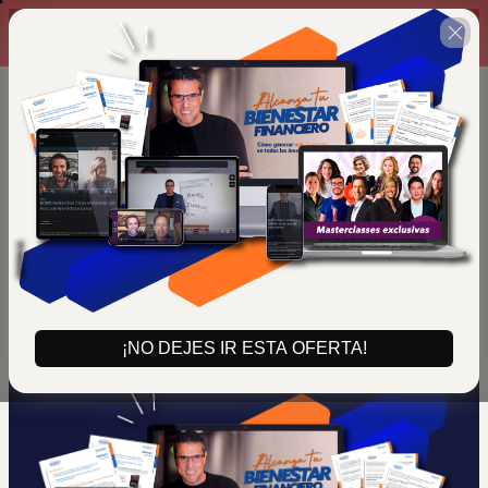
01 : 26 : 38
TERMINA PROMOCIÓN
¡NO DEJES IR ESTA OFERTA!