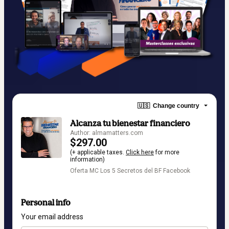
🇺🇸
Change country
Alcanza tu bienestar financiero
Author: almamatters.com
$297.00
(+ applicable taxes.
Click here
for more
information)
Oferta MC Los 5 Secretos del BF Facebook
Personal info
Your email address