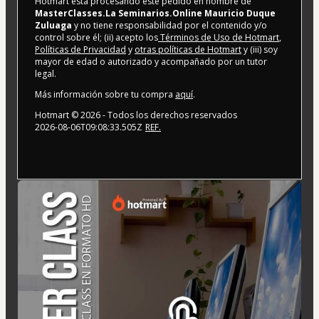
Hotmart está procesando este pedido en nombre de
MasterClasses.La Seminarios.Online Mauricio Duque
Zuluaga
y no tiene responsabilidad por el contenido y/o
control sobre él; (ii) acepto los
Términos de Uso de Hotmart
,
Políticas de Privacidad
y
otras políticas de Hotmart
y (iii) soy
mayor de edad o autorizado y acompañado por un tutor
legal.
Más información sobre tu compra
aquí
.
Hotmart ©
2026
- Todos los derechos reservados
2026-08-06T09:08:33.505Z
REF.