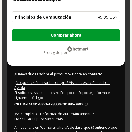
Principios de Computación
49,99 US$
Total
Comprar ahora
de
49,99 US$
protegido por
¿Tienes dudas sobre el producto? Ponte en contacto
¿No puedes finalizar la compra? Visita nuestra Central de
Ayuda
Si solicitas ayuda a nuestro Equipo de Soporte, informa el
siguiente código:
CKTID-T41741758V1-1786007311885-9919
¿Se completó tu información automáticamente?
Haz clic aquí para saber más
.
Al hacer clic en 'Comprar ahora', declaro que (i) entiendo que