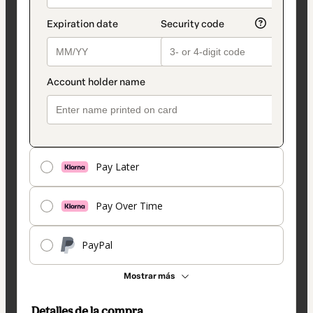
Pay Later
Pay Over Time
PayPal
Mostrar más
Detalles de la compra