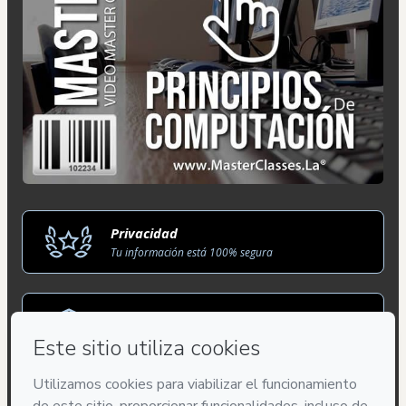
Privacidad
Tu información está 100% segura
Compra segura
Ambiente seguro y autenticado
Entrega por email