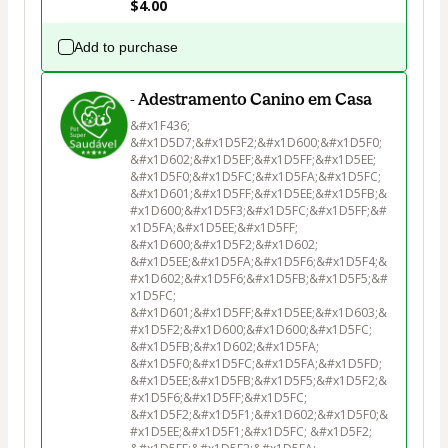
$4.00
Add to purchase
- Adestramento Canino em Casa
&#x1F436; 
&#x1D5D7;&#x1D5F2;&#x1D600;&#x1D5F0;
&#x1D602;&#x1D5EF;&#x1D5FF;&#x1D5EE; 
&#x1D5F0;&#x1D5FC;&#x1D5FA;&#x1D5FC; 
&#x1D601;&#x1D5FF;&#x1D5EE;&#x1D5FB;&
#x1D600;&#x1D5F3;&#x1D5FC;&#x1D5FF;&#
x1D5FA;&#x1D5EE;&#x1D5FF; 
&#x1D600;&#x1D5F2;&#x1D602; 
&#x1D5EE;&#x1D5FA;&#x1D5F6;&#x1D5F4;&
#x1D602;&#x1D5F6;&#x1D5FB;&#x1D5F5;&#
x1D5FC; 
&#x1D601;&#x1D5FF;&#x1D5EE;&#x1D603;&
#x1D5F2;&#x1D600;&#x1D600;&#x1D5FC; 
&#x1D5FB;&#x1D602;&#x1D5FA; 
&#x1D5F0;&#x1D5FC;&#x1D5FA;&#x1D5FD;
&#x1D5EE;&#x1D5FB;&#x1D5F5;&#x1D5F2;&
#x1D5F6;&#x1D5FF;&#x1D5FC; 
&#x1D5F2;&#x1D5F1;&#x1D602;&#x1D5F0;&
#x1D5EE;&#x1D5F1;&#x1D5FC; &#x1D5F2; 