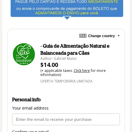
🇺🇸
Change country
- Guia de Alimentação Natural e
Balanceada para Cães
Author: Gabriel Muniz
$14.00
(+ applicable taxes.
Click here
for more
information)
OFERTA TEMPORÁRIA LIMITADA
Personal info
Your email address
Confirm your email