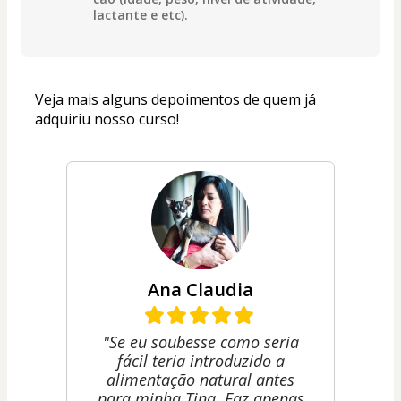
lactante e etc).
Veja mais alguns depoimentos de quem já 
adquiriu nosso curso!
Ana Claudia
"Se eu soubesse como seria
fácil teria introduzido a
alimentação natural antes
para minha Tina. Faz apenas