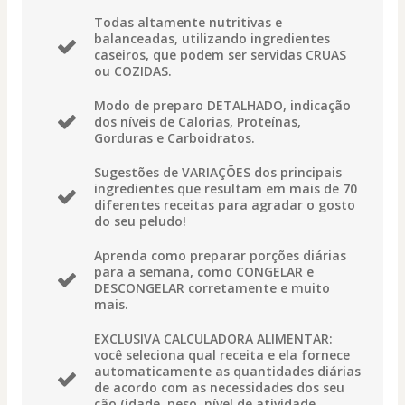
Todas altamente nutritivas e
balanceadas, utilizando ingredientes
caseiros, que podem ser servidas CRUAS
ou COZIDAS.
Modo de preparo DETALHADO, indicação
dos níveis de Calorias, Proteínas,
Gorduras e Carboidratos.
Sugestões de VARIAÇÕES dos principais
ingredientes que resultam em mais de 70
diferentes receitas para agradar o gosto
do seu peludo!
Aprenda como preparar porções diárias
para a semana, como CONGELAR e
DESCONGELAR corretamente e muito
mais.
EXCLUSIVA CALCULADORA ALIMENTAR:
você seleciona qual receita e ela fornece
automaticamente as quantidades diárias
de acordo com as necessidades dos seu
cão (idade, peso, nível de atividade,