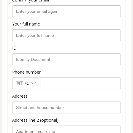
Your full name
ID
Phone number
🇺🇸
+1
Address
Address line 2 (optional)