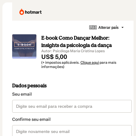
🇺🇸
Alterar país
E-book Como Dançar Melhor:
insights da psicologia da dança
Autor: Psicóloga Maria Cristina Lopes
US$ 5,00
(+ impostos aplicáveis.
Clique aqui
para mais
informações)
Dados pessoais
Seu email
Confirme seu email