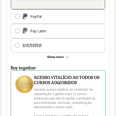
PayPal
Pay Later
Show more
Buy together
ACESSO VITALÍCIO AO TODOS OS
CURSOS ADQUIRIDOS
Garanta acesso vitalício ao conteúdo da 
capacitação e ganhe mais 12 cursos 
essenciais que vão te ajudar a prepare-se 
para entrevista, currículo, comunicação, 
atendimento e muito mais.

Acesso imediato e certificado incluso.
