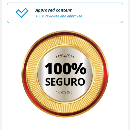
Approved content
100% reviewed and approved
100%
SEGURO