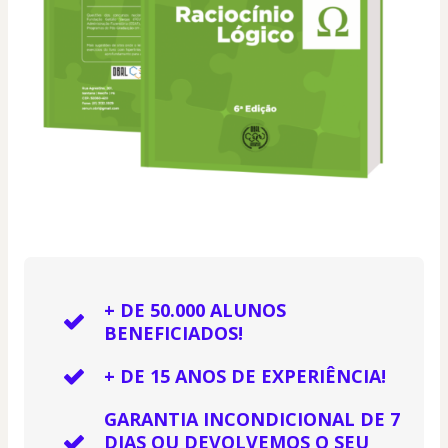
+ DE 50.000 ALUNOS
BENEFICIADOS!
+ DE 15 ANOS DE EXPERIÊNCIA!
GARANTIA INCONDICIONAL DE 7
DIAS OU DEVOLVEMOS O SEU