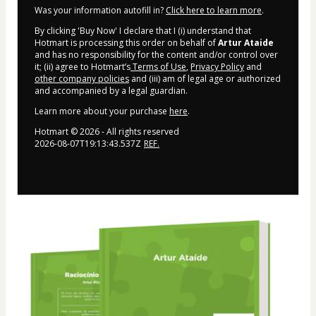
Was your information autofill in?
Click here to learn more
.
By clicking 'Buy Now' I declare that I (i) understand that
Hotmart is processing this order on behalf of
Artur Ataide
and has no responsibility for the content and/or control over
it; (ii) agree to Hotmart’s
Terms of Use
,
Privacy Policy
and
other company policies
and (iii) am of legal age or authorized
and accompanied by a legal guardian.
Learn more about your purchase
here
.
Hotmart ©
2026
- All rights reserved
2026-08-07T19:13:43.537Z
REF.