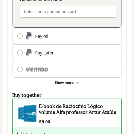
PayPal
Pay Later
Show more
Buy together
E-book de Raciocínio Lógico
volume Alfa professor Artur Ataíde
$9.00