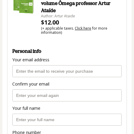
volume Ômega professor Artur
Ataíde
Author: Artur Ataide
$12.00
(+ applicable taxes.
Click here
for more
information)
Personal info
Your email address
Confirm your email
Your full name
Phone number