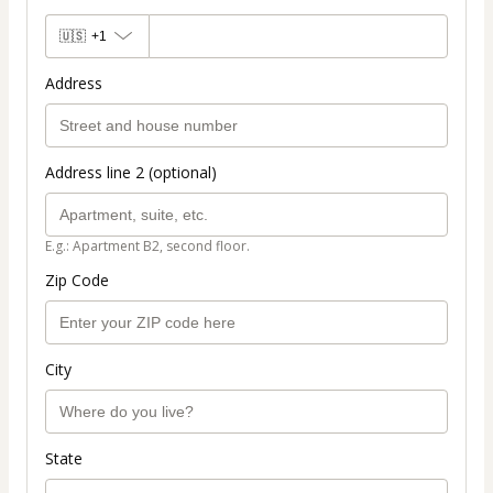
🇺🇸
+1
Address
Address line 2 (optional)
E.g.: Apartment B2, second floor.
Zip Code
City
State