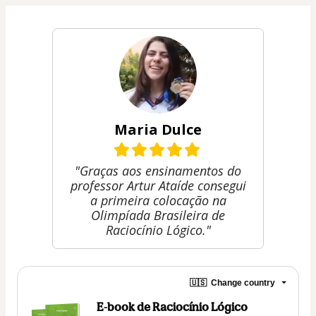
Maria Dulce
"Graças aos ensinamentos do
professor Artur Ataíde consegui
a primeira colocação na
Olimpíada Brasileira de
Raciocínio Lógico."
🇺🇸
Change country
E-book de Raciocínio Lógico