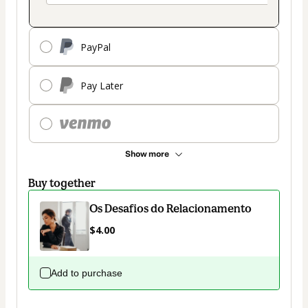
PayPal
Pay Later
Show more
Buy together
Os Desafios do Relacionamento
$4.00
Add to purchase