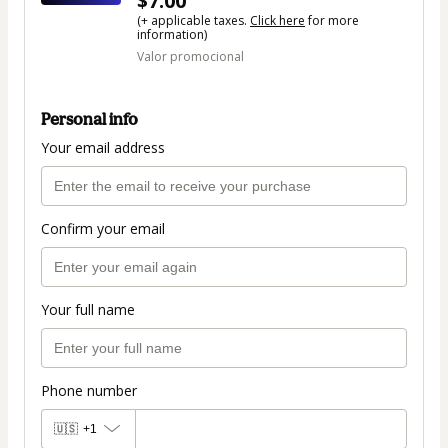
$7.00
(+ applicable taxes.
Click here
for more
information)
Valor promocional
Personal info
Your email address
Confirm your email
Your full name
Phone number
🇺🇸
+1