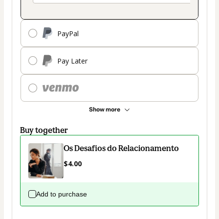
PayPal
Pay Later
Show more
Buy together
Os Desafios do Relacionamento
$4.00
Add to purchase