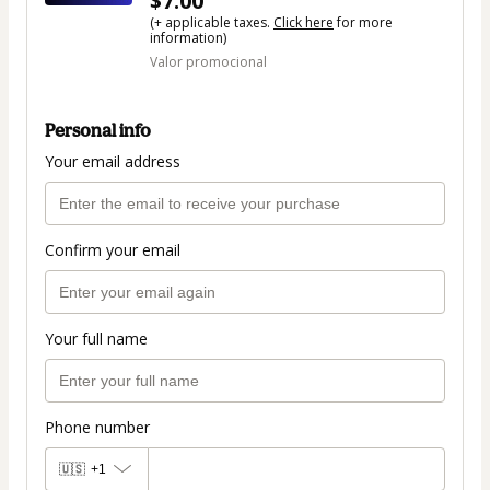
$7.00
(+ applicable taxes.
Click here
for more
information)
Valor promocional
Personal info
Your email address
Confirm your email
Your full name
Phone number
🇺🇸
+1