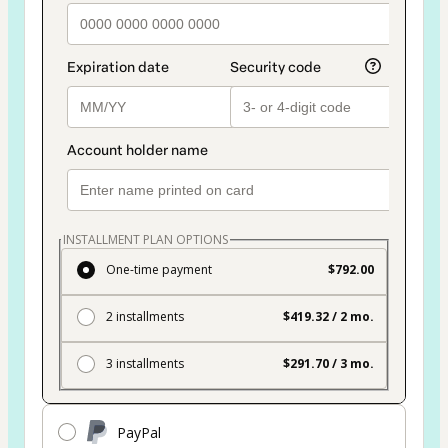
INSTALLMENT PLAN OPTIONS
One-time payment
$792.00
2 installments
$419.32 / 2 mo.
3 installments
$291.70 / 3 mo.
PayPal