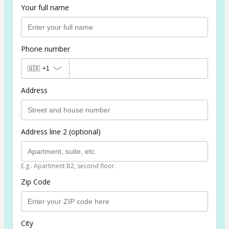
Your full name
Phone number
🇺🇸
+1
Address
Address line 2 (optional)
E.g.: Apartment B2, second floor.
Zip Code
City