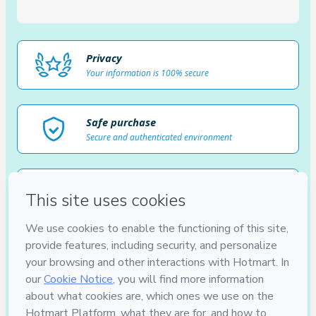
Privacy
Your information is 100% secure
Safe purchase
Secure and authenticated environment
Delivery via E-mail
Access to product delivered by email
Approved content
100% reviewed and approved