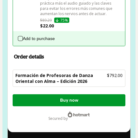
práctica más el audio guiado y las claves 
para evitar los errores más comunes que 
aumentan los nervios antes de actuar.
$89.29
75%
$22.00
Add to purchase
Order details
Formación de Profesoras de Danza
$792.00
Oriental con Alma – Edición 2026
Total
Buy now
of
$792.00
secured by