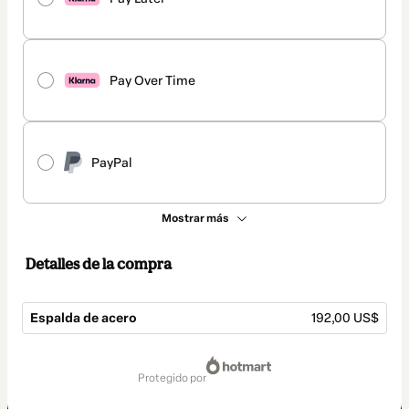
Pay Over Time
PayPal
Mostrar más
Detalles de la compra
Espalda de acero
192,00 US$
Total
de
protegido por
192,00 US$