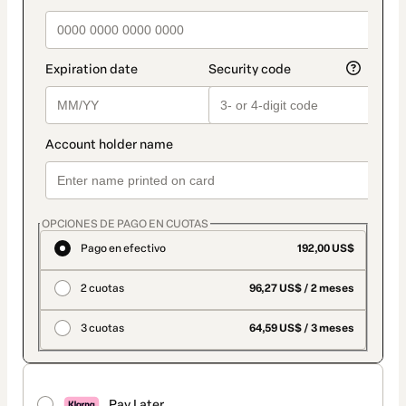
OPCIONES DE PAGO EN CUOTAS
Pago en efectivo
192,00 US$
2 cuotas
96,27 US$ / 2 meses
3 cuotas
64,59 US$ / 3 meses
Pay Later