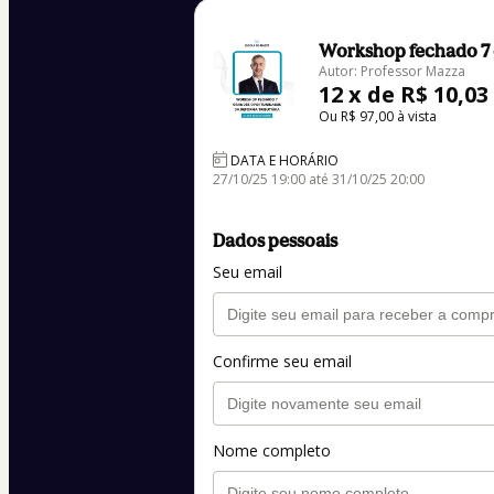
Workshop fechado 7 
Autor: Professor Mazza
12 x de R$ 10,03
Ou R$ 97,00 à vista
DATA E HORÁRIO
27/10/25 19:00 até 31/10/25 20:00
Dados pessoais
Seu email
Confirme seu email
Nome completo