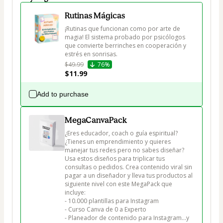
Rutinas Mágicas
¡Rutinas que funcionan como por arte de 
magia! El sistema probado por psicólogos 
que convierte berrinches en cooperación y 
estrés en sonrisas.
$49.99
76%
$11.99
Add to purchase
MegaCanvaPack
¿Eres educador, coach o guía espiritual? 
¿Tienes un emprendimiento y quieres 
manejar tus redes pero no sabes diseñar? 
Usa estos diseños para triplicar tus 
consultas o pedidos. Crea contenido viral sin 
pagar a un diseñador y lleva tus productos al 
siguiente nivel con este MegaPack que 
incluye:

- 10.000 plantillas para Instagram

- Curso Canva de 0 a Experto

- Planeador de contenido para Instagram...y 