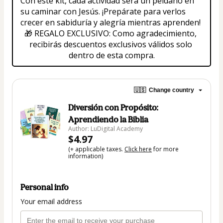
Con este kit, cada actividad será un peldaño en 
su caminar con Jesús. ¡Prepárate para verlos 
crecer en sabiduría y alegría mientras aprenden!
🎁 REGALO EXCLUSIVO: Como agradecimiento, 
recibirás descuentos exclusivos válidos solo 
dentro de esta compra.
🇺🇸
Change country
Diversión con Propósito:
Aprendiendo la Biblia
Author: LuDigital Academy
$4.97
(+ applicable taxes.
Click here
for more
information)
Personal info
Your email address