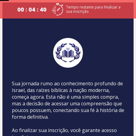
Tempo restante para finalizar a
00 : 04 : 39
sua inscrição
Sua jornada rumo ao conhecimento profundo de 
Israel, das raízes bíblicas à nação moderna, 
começa agora. Esta não é uma simples compra, 
mas a decisão de acessar uma compreensão que 
poucos possuem, conectando sua fé à história de 
forma definitiva.
Ao finalizar sua inscrição, você garante acesso 