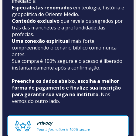
imediato a:
Especialistas renomados
 em teologia, história e 
geopolítica do Oriente Médio.
Conteúdo exclusivo
 que revela os segredos por 
trás das manchetes e a profundidade das 
profecias.
Uma conexão espiritual
 mais forte, 
compreendendo o cenário bíblico como nunca 
antes.
Sua compra é 100% segura e o acesso é liberado 
instantaneamente após a confirmação.
Preencha os dados abaixo, escolha a melhor 
forma de pagamento e finalize sua inscrição 
para garantir sua vaga no instituto.
 Nos 
vemos do outro lado.
Privacy
Your information is 100% secure