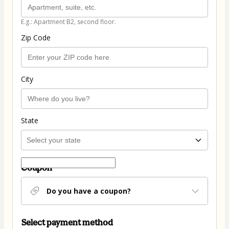
E.g.: Apartment B2, second floor.
Zip Code
City
State
Coupon
Do you have a coupon?
Select payment method