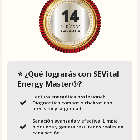
14
14 DÍAS DE
GARANTIA
⭐ ¿Qué lograrás con SEVital
Energy Master®?
Lectura energética profesional:
Diagnostica campos y chakras con
precisión y seguridad.
Sanación avanzada y efectiva: Limpia
bloqueos y genera resultados reales en
cada sesión.