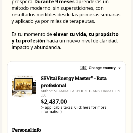
próspera. 
Durante 9 meses
 aprenderás un 
método moderno, sin supersticiones, con 
resultados medibles desde las primeras semanas 
y aplicado ya por miles de terapeutas.
Es tu momento de 
elevar tu vida, tu propósito 
y tu profesión
 hacia un nuevo nivel de claridad, 
impacto y abundancia.
🇺🇸
Change country
SEVital Energy Master® - Ruta
profesional
Author: SHAMBALLA SPHERE TRANSFORMATION
LLC
$2,437.00
(+ applicable taxes.
Click here
for more
information)
Personal info