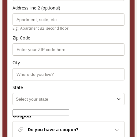
Address line 2 (optional)
E.g.: Apartment B2, second floor.
Zip Code
City
State
Coupon
Do you have a coupon?