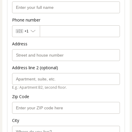
Phone number
🇺🇸
+1
Address
Address line 2 (optional)
E.g.: Apartment B2, second floor.
Zip Code
City