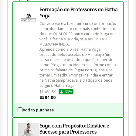
Formação de Professores de Hatha
Yoga
Convido você a fazer um curso de formação 
e aprofundamento com mais conhecimento 
do que QUALQUER outro curso de Yoga que 
você já fez na sua vida, seja aqui ou ATÉ 
MESMO NA ÍNDIA.

Aprenda como é o real Hatha Yoga 
praticado pelos ascetas do Himalaya (um 
curso diferente de tudo o que é conhecido 
como "Yoga" no ocidente) e se forme com o 
primeiro falante de língua Portuguesa a se 
tornar um sadhu (monge) na Índia e entrar 
na Natha Sampradaya, a tradição de onde 
surgiu o Hatha Yoga.
$1,481.59
60%
$594.00
Add to purchase
Yoga com Propósito: Didática e
Sucesso para Professores