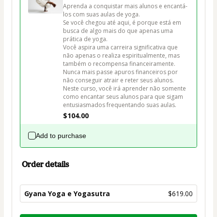
Aprenda a conquistar mais alunos e encantá-
los com suas aulas de yoga.

Se você chegou até aqui, é porque está em 
busca de algo mais do que apenas uma 
prática de yoga. 

Você aspira uma carreira significativa que 
não apenas o realiza espiritualmente, mas 
também o recompensa financeiramente.

Nunca mais passe apuros financeiros por 
não conseguir atrair e reter seus alunos.

Neste curso, você irá aprender não somente 
como encantar seus alunos para que sigam 
entusiasmados frequentando suas aulas.
$104.00
Add to purchase
Order details
Gyana Yoga e Yogasutra
$619.00
Total