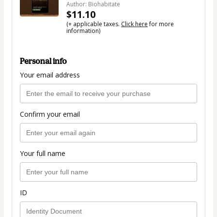
Author: Biohabitate
$11.10
(+ applicable taxes.
Click here
for more
information)
Personal info
Your email address
Confirm your email
Your full name
ID