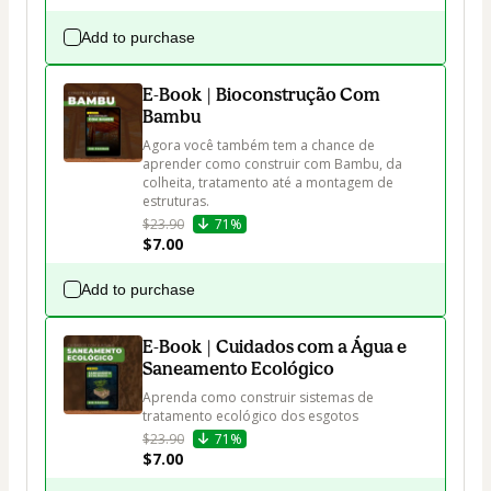
Add to purchase
E-Book | Bioconstrução Com
Bambu
Agora você também tem a chance de 
aprender como construir com Bambu, da 
colheita, tratamento até a montagem de 
estruturas.
$23.90
71%
$7.00
Add to purchase
E-Book | Cuidados com a Água e
Saneamento Ecológico
Aprenda como construir sistemas de 
tratamento ecológico dos esgotos
$23.90
71%
$7.00