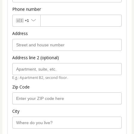
Phone number
🇺🇸
+1
Address
Address line 2 (optional)
E.g.: Apartment B2, second floor.
Zip Code
City