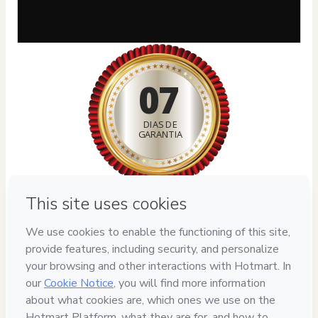
07
DIAS DE
GARANTIA
Privacy
Your information is 100% secure
Safe purchase
Secure and authenticated environment