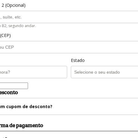
 2 (Opcional)
o B2, segundo andar.
 (CEP)
Estado
esconto
m cupom de desconto?
orma de pagamento