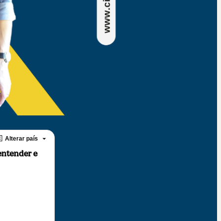

Alterar país
entender e