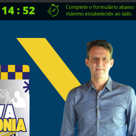
 14 : 51
Complete o formulário abaixo
máximo estabelecido ao lado.