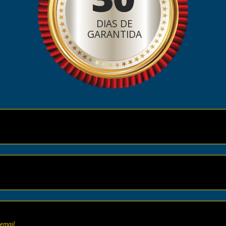
DIAS DE
GARANTIDA
 email