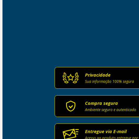
Privacidade
Sua informação 100% segura
Compra segura
Ambiente seguro e autenticado
Entregue via E-mail
Acesso ao produto entregue por