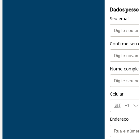
Dados pesso
Seu email
Confirme seu 
Nome comple
Celular
🇺🇸
+1
Endereço