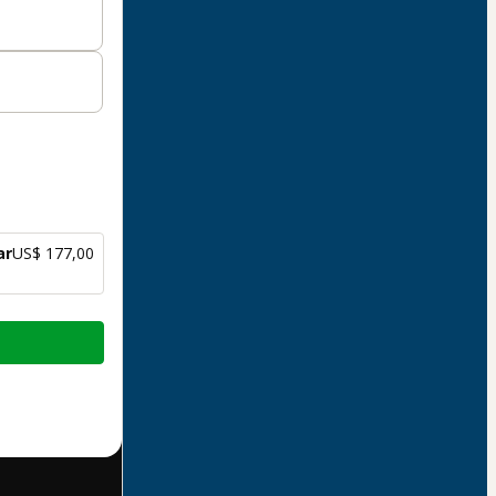
ar
US$ 177,00