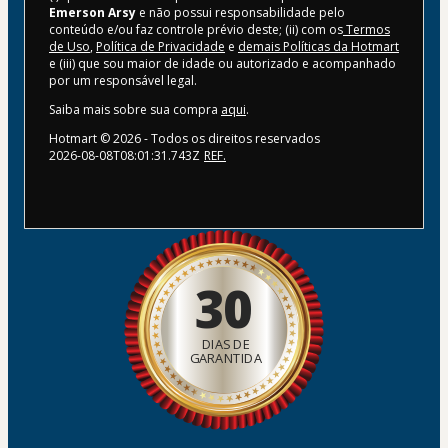
Emerson Arsy
e não possui responsabilidade pelo
conteúdo e/ou faz controle prévio deste; (ii) com os
Termos
de Uso
,
Política de Privacidade
e
demais Políticas da Hotmart
e (iii) que sou maior de idade ou autorizado e acompanhado
por um responsável legal.
Saiba mais sobre sua compra
aqui
.
Hotmart ©
2026
- Todos os direitos reservados
2026-08-08T08:01:31.743Z
REF.
30
DIAS DE
GARANTIDA