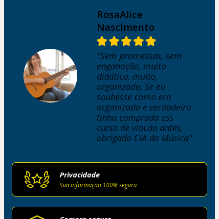
RosaAlice
Nascimento
"Sem promessas, sem
enganação, muito
didático, muito,
organizado, Se eu
soubesse como era
organizado e verdadeiro
tinha comprado ess
curso de vioLão antes,
obrigado CIA da Música"
Privacidade
Sua informação 100% segura
Compra segura