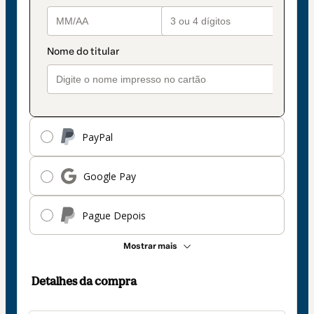
PayPal
Google Pay
Pague Depois
Mostrar mais
Detalhes da compra