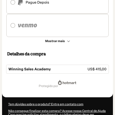
Pague Depois
Mostrar mais
Detalhes da compra
Winning Sales Academy
US$ 415,00
Total
de
protegido por
US$ 415,00
Tem dúvidas sobre o produto? Entre em contato com
Não consegue finalizar esta compra? Acesse nossa Central de Ajuda
Caso precise solicitar atendimento, o código abaixo deve ser