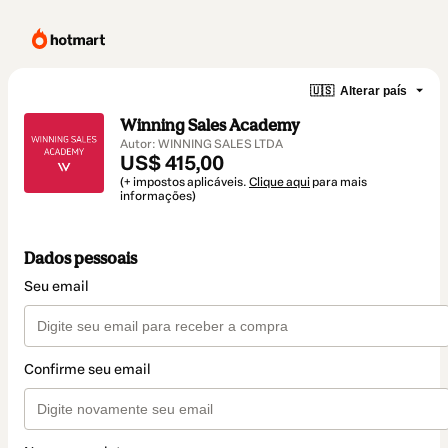
🇺🇸
Alterar país
Winning Sales Academy
Autor: WINNING SALES LTDA
US$ 415,00
(+ impostos aplicáveis.
Clique aqui
para mais
informações)
Dados pessoais
Seu email
Confirme seu email