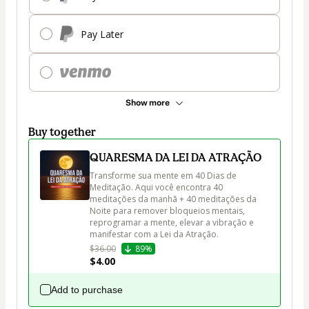
Pay Later
Show more
Buy together
QUARESMA DA LEI DA ATRAÇÃO
Transforme sua mente em 40 Dias de 
Meditação. Aqui você encontra 40 
meditações da manhã + 40 meditações da 
Noite para remover bloqueios mentais, 
reprogramar a mente, elevar a vibração e 
manifestar com a Lei da Atração.
$36.00
89%
$4.00
Add to purchase