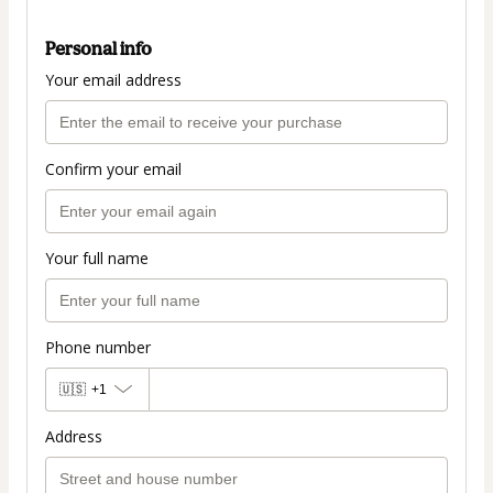
Personal info
Your email address
Confirm your email
Your full name
Phone number
🇺🇸
+1
Address