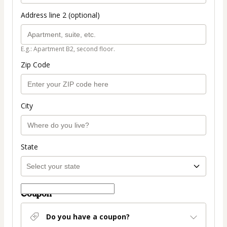
Address line 2 (optional)
E.g.: Apartment B2, second floor.
Zip Code
City
State
Coupon
Do you have a coupon?