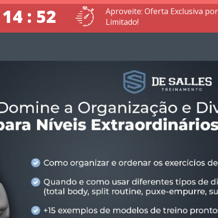
 14 : 52
Aproveite: Oferta Exclusiva p
Limitado!