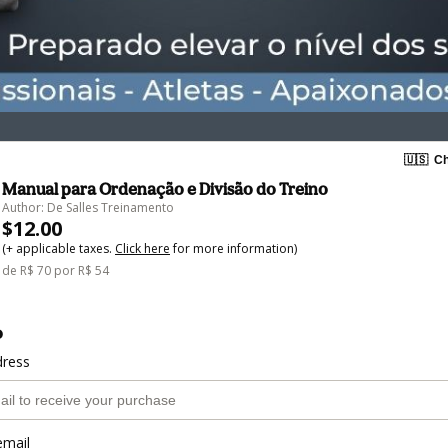
🇺🇸
Ch
Manual para Ordenação e Divisão do Treino
Author: De Salles Treinamento
$12.00
(+ applicable taxes.
Click here
for more information)
de R$ 70 por R$ 54
o
dress
email