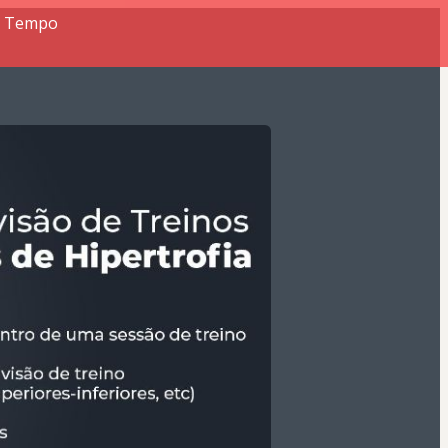
or Tempo