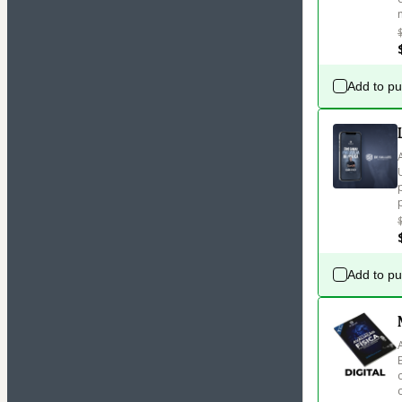
Add to p
Add to p