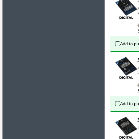
Add to p
Add to p