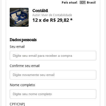
País atual:
🇧🇷
Brasil
Contábil
Autor: Viver de Contabilidade
12 x de R$ 29,82 *
Dados pessoais
Seu email
Confirme seu email
Nome completo
CPF/CNPJ