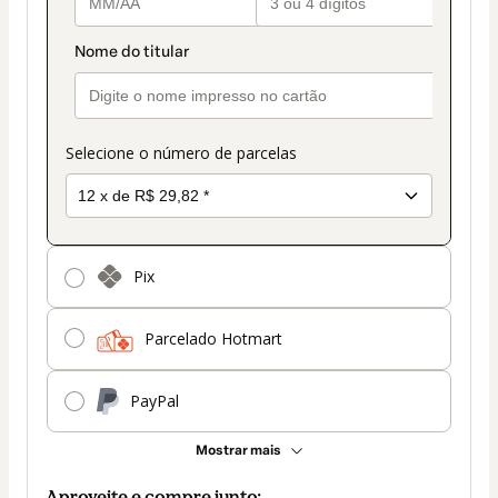
Selecione o número de parcelas
Pix
Parcelado Hotmart
PayPal
Mostrar mais
Aproveite e compre junto: