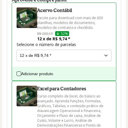
Acervo Contábil
Pacote para download com mais de 630 
planilhas, modelos de documentos, 
modelos de contratos e checklists.
R$ 200,19
52%
12 x de R$ 9,74 *
Selecione o número de parcelas
Adicionar produto
Excel para Contadores
Curso completo de Excel, do básico ao 
avançado. Aprenda Funções, Formulas, 
Gráficos, Tabelas, e conteúdo prático de 
Alavancagem Operacional e Financeira, 
Orçamento e Fluxo de caixa, Análise de 
Custo, Volume e Lucro, Análise de 
Demonstrações Financeiras e Ponto de 