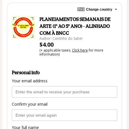
🇺🇸
Change country
PLANEJAMENTOS SEMANAIS DE
ARTE (1º AO 5º ANO) - ALINHADO
COM À BNCC
Author: Cantinho do Saber
$4.00
(+ applicable taxes.
Click here
for more
information)
Personal info
Your email address
Confirm your email
Your full name