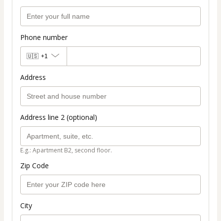
Phone number
🇺🇸
+1
Address
Address line 2 (optional)
E.g.: Apartment B2, second floor.
Zip Code
City