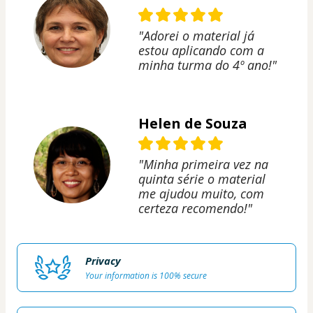
"Adorei o material já
estou aplicando com a
minha turma do 4º ano!"
Helen de Souza
"Minha primeira vez na
quinta série o material
me ajudou muito, com
certeza recomendo!"
Privacy
Your information is 100% secure