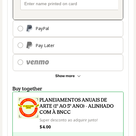
PayPal
Pay Later
Show more
Buy together
PLANEJAMENTOS ANUAIS DE
ARTE (1º AO 5º ANO) - ALINHADO
COM À BNCC
Super desconto ao adquirir junto!
$4.00