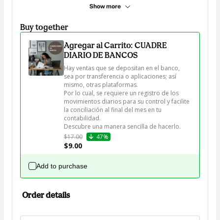
Show more
Buy together
Agregar al Carrito: CUADRE
DIARIO DE BANCOS
Hay ventas que se depositan en el banco, 
sea por transferencia o aplicaciones; así 
mismo, otras plataformas.

Por lo cual, se requiere un registro de los 
movimientos diarios para su control y facilite 
la conciliación al final del mes en tu 
contabilidad.

Descubre una manera sencilla de hacerlo.
$17.00
47%
$9.00
Add to purchase
Order details