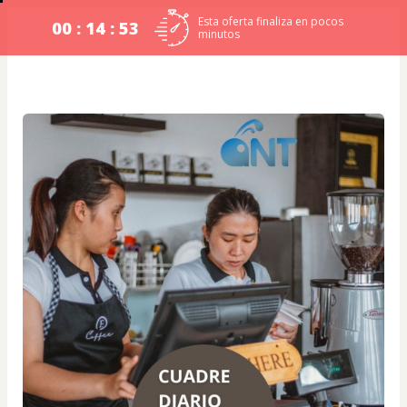
Esta oferta finaliza en pocos
00 : 14 : 53
minutos