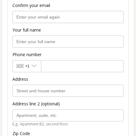
Confirm your email
Your full name
Phone number
🇺🇸
+1
Address
Address line 2 (optional)
E.g.: Apartment B2, second floor.
Zip Code