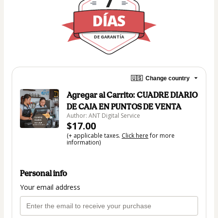
7
DÍAS
DE GARANTÍA
🇺🇸
Change country
Agregar al Carrito: CUADRE DIARIO
DE CAJA EN PUNTOS DE VENTA
Author: ANT Digital Service
$17.00
(+ applicable taxes.
Click here
for more
information)
Personal info
Your email address