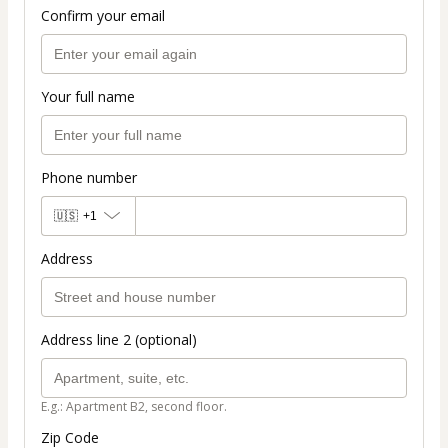
Confirm your email
Your full name
Phone number
🇺🇸
+1
Address
Address line 2 (optional)
E.g.: Apartment B2, second floor.
Zip Code