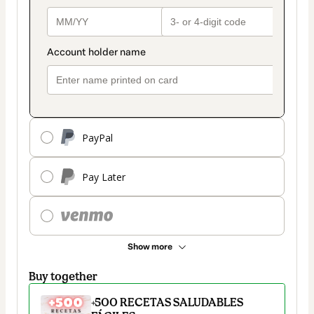
PayPal
Pay Later
Show more
Buy together
+500 RECETAS SALUDABLES