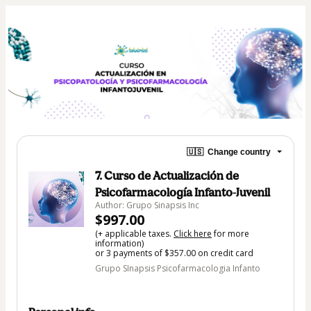
🇺🇸
Change country
7. Curso de Actualización de
Psicofarmacología Infanto-Juvenil
Author: Grupo Sinapsis Inc
$997.00
(+ applicable taxes.
Click here
for more
information)
or 3 payments of $357.00 on credit card
Grupo SInapsis Psicofarmacologia Infanto