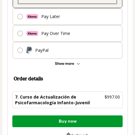
Pay Later
Pay Over Time
PayPal
Show more
Order details
7. Curso de Actualización de
$997.00
Psicofarmacología Infanto-Juvenil
Total
Buy now
of
$997.00