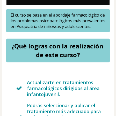
El curso se basa en el abordaje farmacológico de 
los problemas psicopatológicos más prevalentes 
en Psiquiatría de niños/as y adolescentes.
¿Qué logras con la realización 
de este curso?
Actualizarte en tratamientos
farmacológicos dirigidos al área
infantojuvenil.
Podrás seleccionar y aplicar el
tratamiento más adecuado para