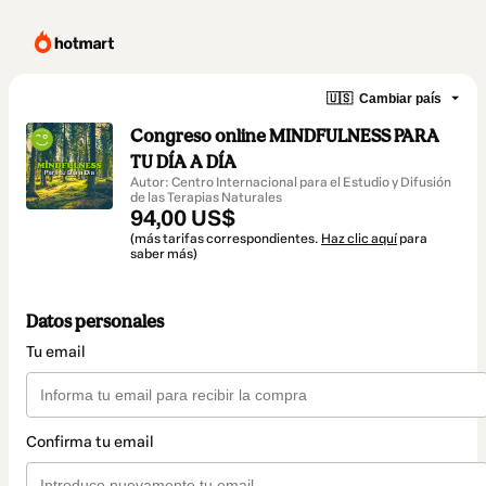
🇺🇸
Cambiar país
Congreso online MINDFULNESS PARA
TU DÍA A DÍA
Autor: Centro Internacional para el Estudio y Difusión
de las Terapias Naturales
94,00 US$
(más tarifas correspondientes.
Haz clic aquí
para
saber más)
Datos personales
Tu email
Confirma tu email