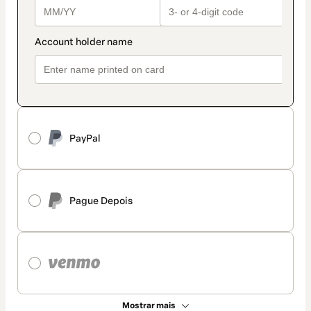
PayPal
Pague Depois
Mostrar mais