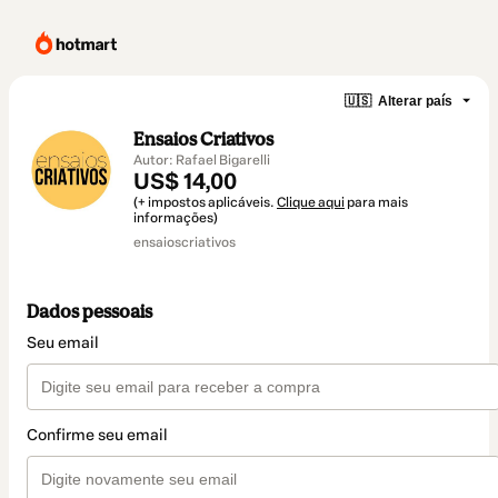
🇺🇸
Alterar país
Ensaios Criativos
Autor: Rafael Bigarelli
US$ 14,00
(+ impostos aplicáveis.
Clique aqui
para mais
informações)
ensaioscriativos
Dados pessoais
Seu email
Confirme seu email