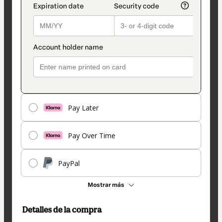
Pay Later
Pay Over Time
PayPal
Mostrar más
Detalles de la compra