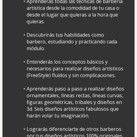
Aprenderás todas las técnicas de barbería 
artística desde la comodidad de tu casa o 
desde el lugar que quieras a la hora que 
quieras.
Descubrirás tus habilidades como 
barbero, estudiando y practicando cada 
módulo.
Entenderás los conceptos básicos y 
necesarios para realizar diseños artísticos 
(FreeStyle) fluidos y sin complicaciones.
Aprenderás paso a paso a realizar diseños 
ornamentales, líneas rectas, líneas curvas, 
figuras geométricas, tribales y diseños en 
3d. Seis diseños artísticos fabulosos que 
harán volar tu imaginación.
Lograrás diferenciarte de otros barberos 
por tus diseños artísticos 100% originales.