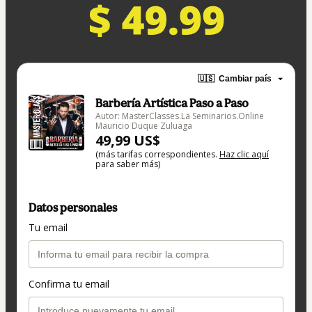
🇺🇸
Cambiar país
Barbería Artística Paso a Paso
Autor: MasterClasses.La Seminarios.Online
Mauricio Duque Zuluaga
49,99 US$
(más tarifas correspondientes.
Haz clic aquí
para saber más)
Datos personales
Tu email
Confirma tu email