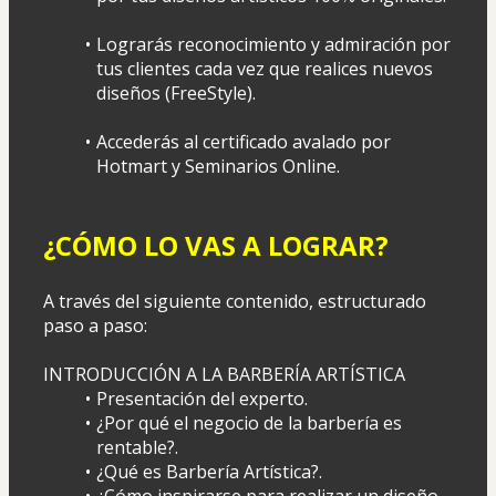
Lograrás reconocimiento y admiración por 
tus clientes cada vez que realices nuevos 
diseños (FreeStyle).
Accederás al certificado avalado por 
Hotmart y Seminarios Online.
¿CÓMO LO VAS A LOGRAR?
A través del siguiente contenido, estructurado 
paso a paso:
INTRODUCCIÓN A LA BARBERÍA ARTÍSTICA
Presentación del experto.
¿Por qué el negocio de la barbería es 
rentable?.
¿Qué es Barbería Artística?.
¿Cómo inspirarse para realizar un diseño 