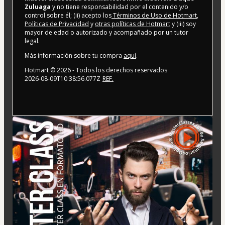
Zuluaga
y no tiene responsabilidad por el contenido y/o
control sobre él; (ii) acepto los
Términos de Uso de Hotmart
,
Políticas de Privacidad
y
otras políticas de Hotmart
y (iii) soy
mayor de edad o autorizado y acompañado por un tutor
legal.
Más información sobre tu compra
aquí
.
Hotmart ©
2026
- Todos los derechos reservados
2026-08-09T10:38:56.077Z
REF.