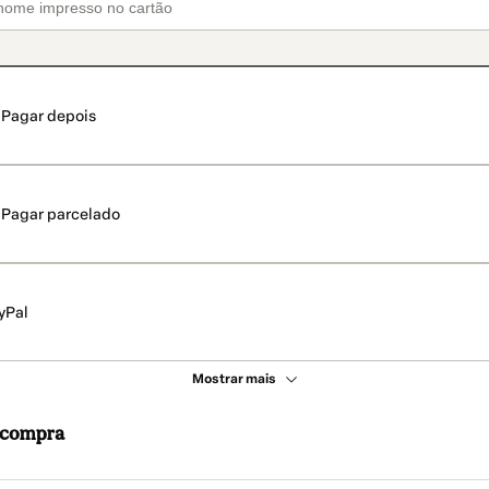
Pagar depois
Pagar parcelado
yPal
Mostrar mais
a compra