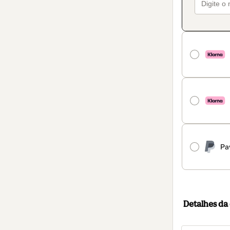
Pa
Detalhes d