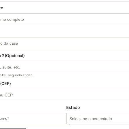
to
 2 (Opcional)
o B2, segundo andar.
 (CEP)
Estado