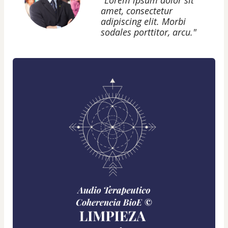
"Lorem ipsum dolor sit
amet, consectetur
adipiscing elit. Morbi
sodales porttitor, arcu."