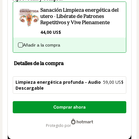
Sanación Limpieza energética del
utero - Libérate de Patrones
Repetitivos y Vive Plenamente
44,00 US$
Añadir a la compra
Detalles de la compra
Limpieza energética profunda - Audio
59,00 US$
Descargable
Total
Comprar ahora
de
59,00 US$
protegido por