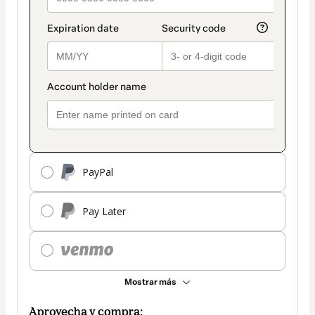
PayPal
Pay Later
Mostrar más
Aprovecha y compra: