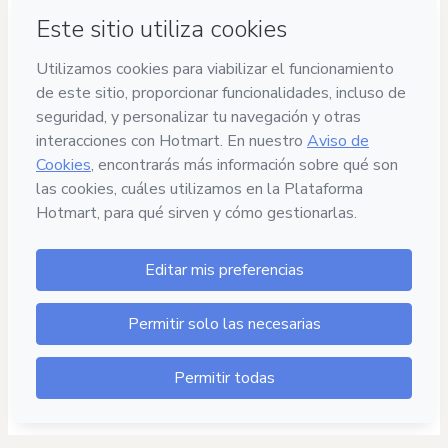
Privacidad
Tu información está 100% segura
Compra segura
Ambiente seguro y autenticado
Entrega por email
Acceso al producto entregado por email
Contenido aprobado
100% revisado y aprobado