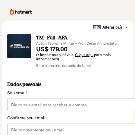
🇺🇸
Alterar país
TM - Full - AFA
Autor: Teorema Militar - Prof. Cesar Annunciato
US$ 179,00
(+ impostos aplicáveis.
Clique aqui
para mais
informações)
Este plano tem duração de 1 ano!
Dados pessoais
Seu email
Confirme seu email