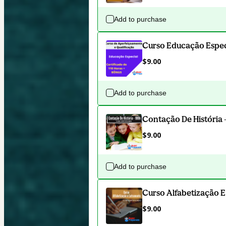
Add to purchase
Curso Educação Especi
$9.00
Add to purchase
Contação De História 
$9.00
Add to purchase
Curso Alfabetização E
$9.00