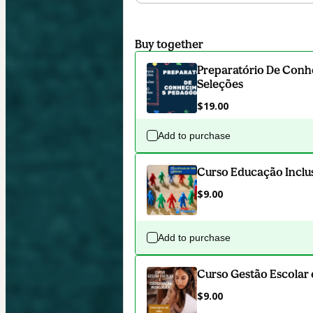
Buy together
Preparatório De Conh
Seleções
$19.00
Add to purchase
Curso Educação Inclus
$9.00
Add to purchase
Curso Gestão Escolar
$9.00