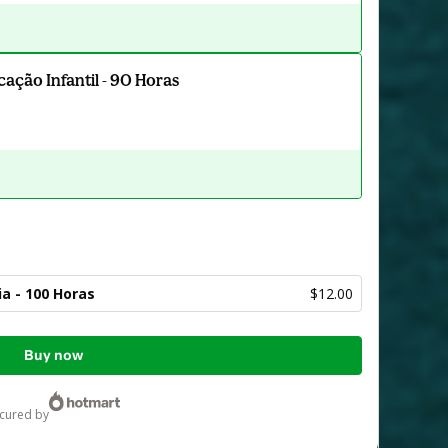
ação Infantil - 90 Horas
a - 100 Horas
$12.00
Buy now
ecured by