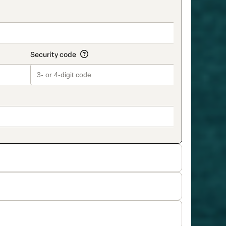
on_title_v2