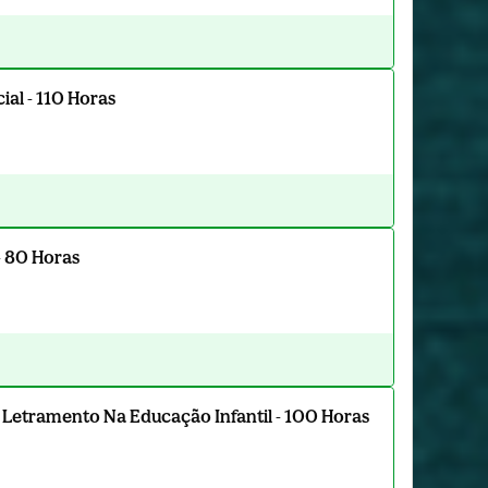
al - 110 Horas
- 80 Horas
 Letramento Na Educação Infantil - 100 Horas