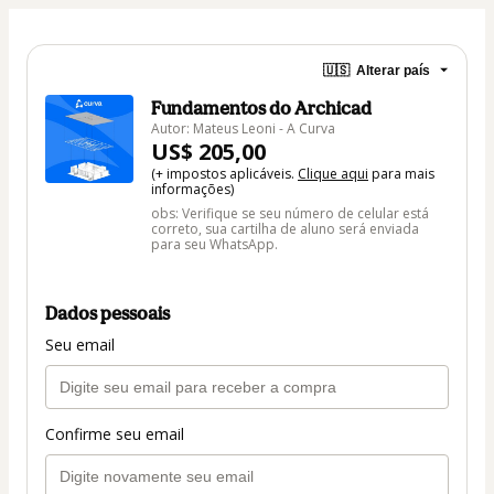
🇺🇸
Alterar país
Fundamentos do Archicad
Autor: Mateus Leoni - A Curva
US$ 205,00
(+ impostos aplicáveis.
Clique aqui
para mais
informações)
obs: Verifique se seu número de celular está
correto, sua cartilha de aluno será enviada
para seu WhatsApp.
Dados pessoais
Seu email
Confirme seu email