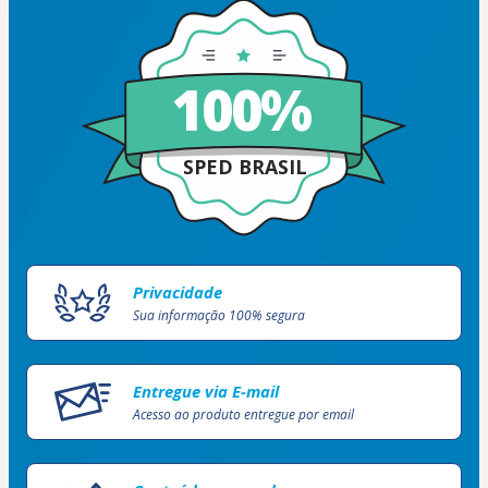
100%
SPED BRASIL
Privacidade
Sua informação 100% segura
Entregue via E-mail
Acesso ao produto entregue por email