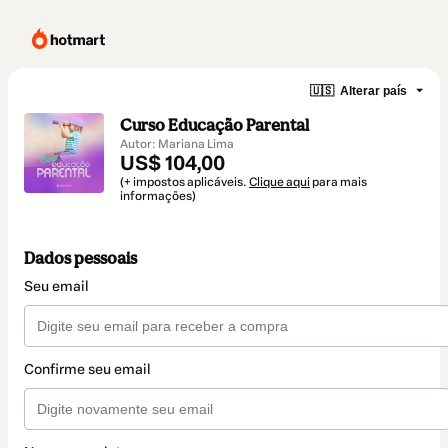
🇺🇸
Alterar país
Curso Educação Parental
Autor: Mariana Lima
US$ 104,00
(+ impostos aplicáveis.
Clique aqui
para mais
informações)
Dados pessoais
Seu email
Confirme seu email