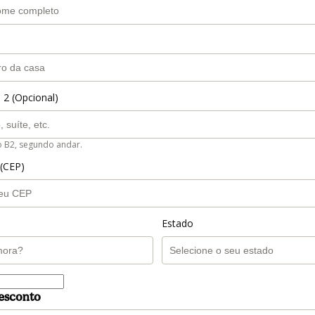
 2 (Opcional)
o B2, segundo andar.
 (CEP)
Estado
esconto