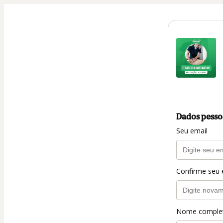
Dados pesso
Seu email
Confirme seu 
Nome comple