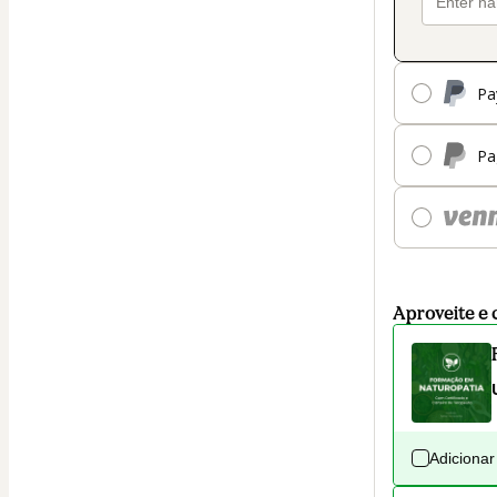
Pa
Pa
Aproveite e 
Adicionar