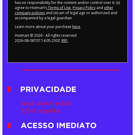
has no responsibility for the content and/or control over it; (ii)
agree to Hotmart’s
Terms of Use
,
Privacy Policy
and
other
company policies
and (iii) am of legal age or authorized and
accompanied by a legal guardian.
Learn more about your purchase
here
.
Hotmart ©
2026
- All rights reserved
2026-08-08T07:14:05.230Z
REF.