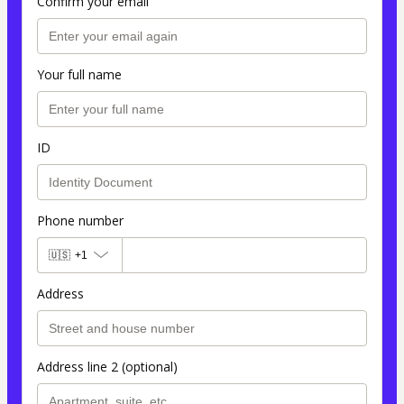
Confirm your email
Your full name
ID
Phone number
🇺🇸
+1
Address
Address line 2 (optional)