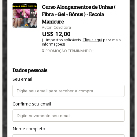
Curso Alongamentos de Unhas (
Fibra + Gel + Bônus ) - Escola
Manicure
Autor: CoEditora
US$ 12,00
(+ impostos aplicáveis.
Clique aqui
para mais
informações)
⌛ PROMOÇÃO TERMINANDO!!!
Dados pessoais
Seu email
Confirme seu email
Nome completo