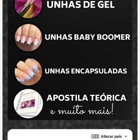
🇺🇸
Alterar país