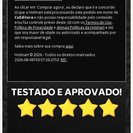
Ao clicar em 'Comprar agora', eu declaro que li e concordo
(i) que a Hotmart está processando este pedido em nome de
CoEditora
e não possui responsabilidade pelo conteúdo
e/ou faz controle prévio deste; (ii) com os
Termos de Uso
,
Política de Privacidade
e
demais Políticas da Hotmart
e (iii)
que sou maior de idade ou autorizado e acompanhado por
um responsável legal.
Saiba mais sobre sua compra
aqui
.
Hotmart ©
2026
- Todos os direitos reservados
2026-08-08T03:57:26.375Z
REF.