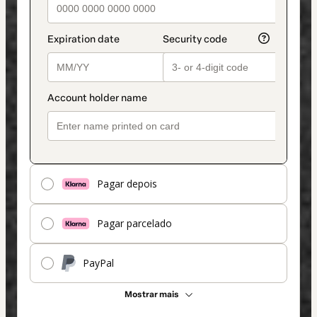
Pagar depois
Pagar parcelado
PayPal
Mostrar mais