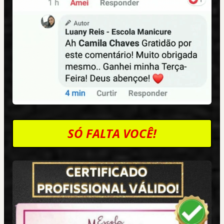
SÓ FALTA VOCÊ!