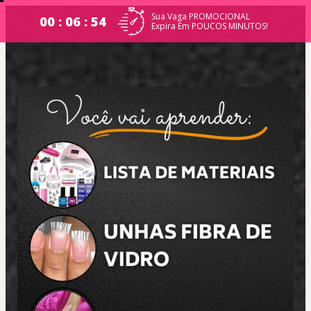
Sua Vaga PROMOCIONAL
00 : 06 : 53
Expira Em POUCOS MINUTOS!