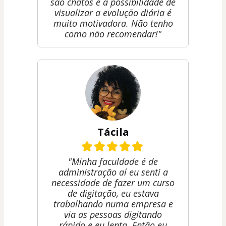
são chatos e a possibilidade de
visualizar a evolução diária é
muito motivadora. Não tenho
como não recomendar!"
Tácila
"Minha faculdade é de
administração aí eu senti a
necessidade de fazer um curso
de digitação, eu estava
trabalhando numa empresa e
via as pessoas digitando
rápido e eu lenta. Então eu