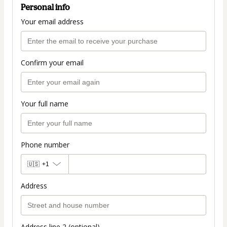
Personal info
Your email address
Confirm your email
Your full name
Phone number
🇺🇸
+1
Address
Address line 2 (optional)