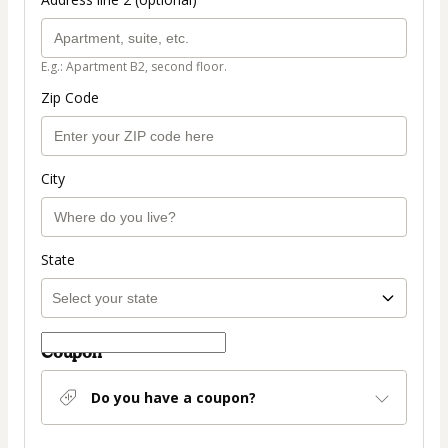
E.g.: Apartment B2, second floor.
Zip Code
City
State
Coupon
Do you have a coupon?