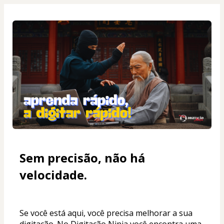
Sem precisão, não há 
velocidade.
Se você está aqui, você precisa melhorar a sua 
digitação. No Digitação Ninja você encontra uma 