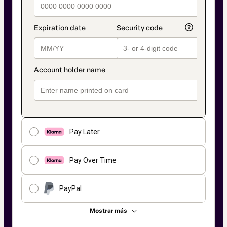
Pay Later
Pay Over Time
PayPal
Mostrar más