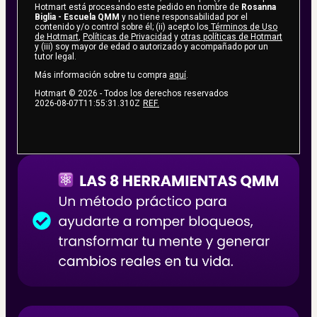
Hotmart está procesando este pedido en nombre de
Rosanna
Biglia - Escuela QMM
y no tiene responsabilidad por el
contenido y/o control sobre él; (ii) acepto los
Términos de Uso
de Hotmart
,
Políticas de Privacidad
y
otras políticas de Hotmart
y (iii) soy mayor de edad o autorizado y acompañado por un
tutor legal.
Más información sobre tu compra
aquí
.
Hotmart ©
2026
- Todos los derechos reservados
2026-08-07T11:55:31.310Z
REF.