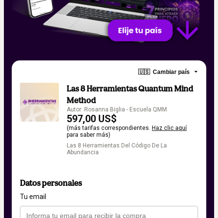
🇺🇸
Cambiar país
Las 8 Herramientas Quantum Mind
Method
Autor: Rosanna Biglia - Escuela QMM
597,00 US$
(más tarifas correspondientes.
Haz clic aquí
para saber más)
Las 8 Herramientas Del Código De La
Abundancia
Datos personales
Tu email