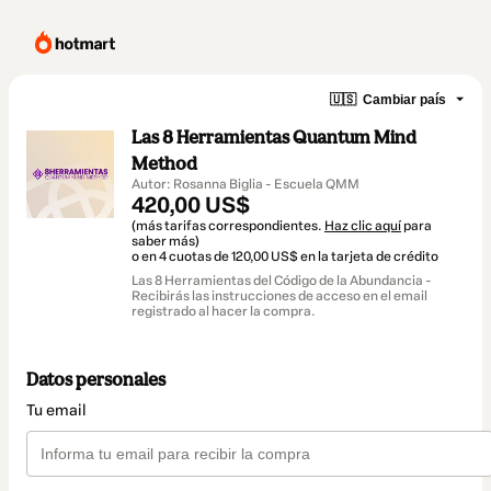
🇺🇸
Cambiar país
Las 8 Herramientas Quantum Mind
Method
Autor: Rosanna Biglia - Escuela QMM
420,00 US$
(más tarifas correspondientes.
Haz clic aquí
para
saber más)
o en 4 cuotas de 120,00 US$ en la tarjeta de crédito
Las 8 Herramientas del Código de la Abundancia -
Recibirás las instrucciones de acceso en el email
registrado al hacer la compra.
Datos personales
Tu email