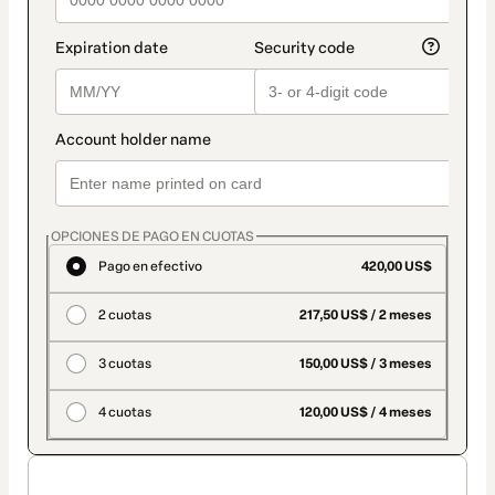
OPCIONES DE PAGO EN CUOTAS
Pago en efectivo
420,00 US$
2 cuotas
217,50 US$ / 2 meses
3 cuotas
150,00 US$ / 3 meses
4 cuotas
120,00 US$ / 4 meses