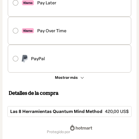
Pay Later
Pay Over Time
PayPal
Mostrar más
Detalles de la compra
Las 8 Herramientas Quantum Mind Method
420,00 US$
Total
de
protegido por
420,00 US$