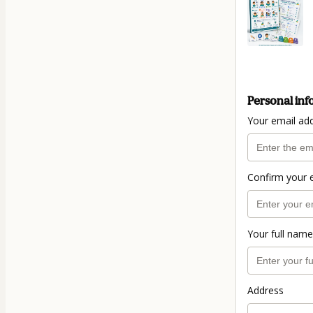
Personal inf
Your email ad
Confirm your 
Your full name
Address