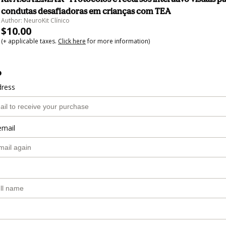
condutas desafiadoras em crianças com TEA
Author: NeuroKit Clínico
$10.00
(+ applicable taxes.
Click here
for more information)
o
dress
email