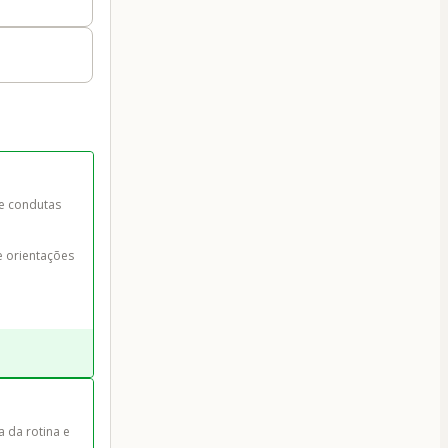
 e condutas 
e orientações 
 da rotina e 