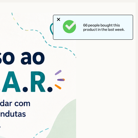
66 people bought this
product in the last week.