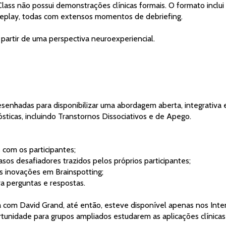
lass não possui demonstrações clínicas formais. O formato inclui 4
oleplay, todas com extensos momentos de debriefing.
 a partir de uma perspectiva neuroexperiencial.
ósticas, incluindo Transtornos Dissociativos e de Apego.
ais com os participantes;
 casos desafiadores trazidos pelos próprios participantes;
tes inovações em Brainspotting;
para perguntas e respostas.
rtunidade para grupos ampliados estudarem as aplicações clínicas 