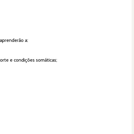
 aprenderão a:
porte e condições somáticas;