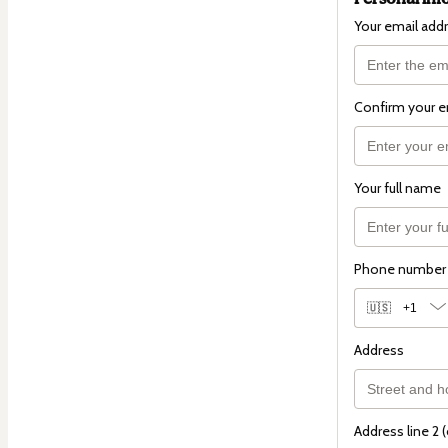
Your email add
Confirm your e
Your full name
Phone number
🇺🇸
+1
Address
Address line 2 