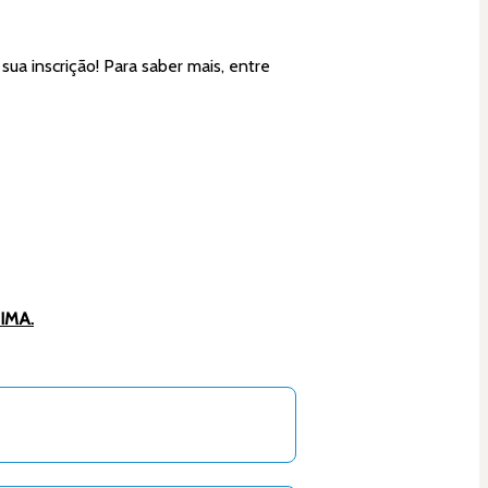
a inscrição! Para saber mais, entre 
IMA.