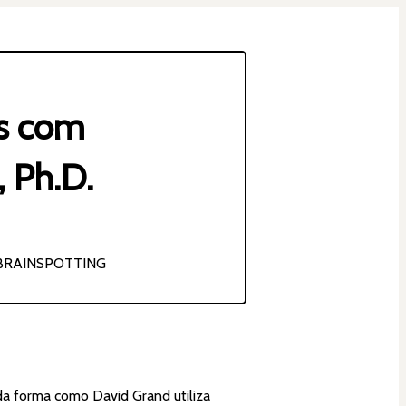
ss com
 Ph.D.
 BRAINSPOTTING