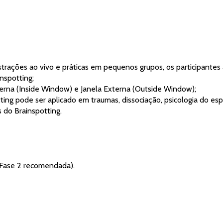
onstrações ao vivo e práticas em pequenos grupos, os participantes
inspotting;
la Interna (Inside Window) e Janela Externa (Outside Window);
otting pode ser aplicado em traumas, dissociação, psicologia do es
cas do Brainspotting.
1 (Fase 2 recomendada).