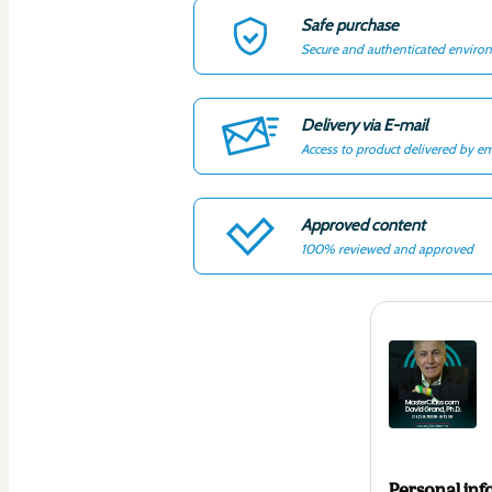
Safe purchase
Secure and authenticated enviro
Delivery via E-mail
Access to product delivered by em
Approved content
100% reviewed and approved
Personal inf