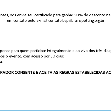
ntes, nos envie seu certificado para ganhar 50% de desconto na su
em contato pelo e-mail contato.bsp@brainspotting.org.br
 apenas para quem participar integralmente e ao vivo dos três dias;
após o evento, com acesso por 30 dias;
a.
PRADOR CONSENTE E ACEITA AS REGRAS ESTABELECIDAS AC