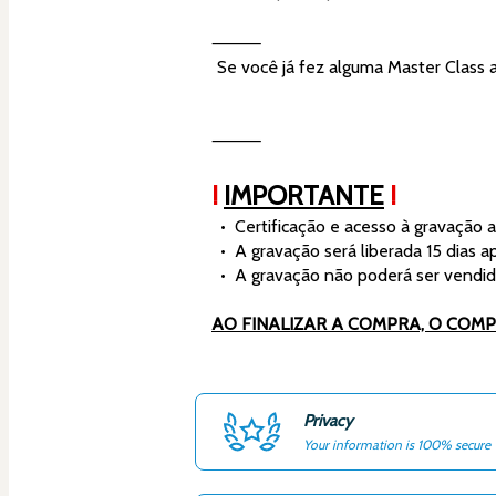
⸻
Se você já fez alguma Master Class a
⸻
! 
IMPORTANTE
 !
  •  Certificação e acesso à gravação
  •  A gravação será liberada 15 dias 
  •  A gravação não poderá ser vendid
AO FINALIZAR A COMPRA, O COM
Privacy
Your information is 100% secure