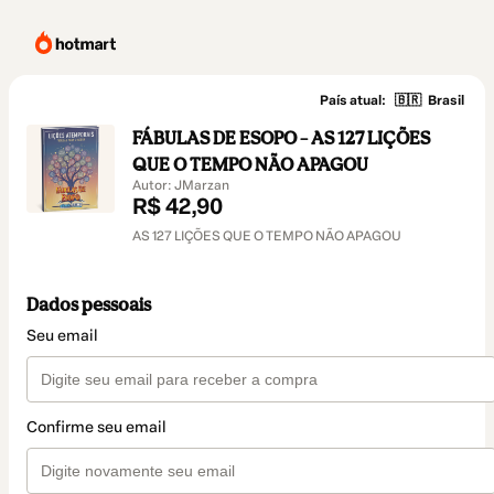
País atual:
🇧🇷
Brasil
FÁBULAS DE ESOPO – AS 127 LIÇÕES
QUE O TEMPO NÃO APAGOU
Autor: JMarzan
R$ 42,90
AS 127 LIÇÕES QUE O TEMPO NÃO APAGOU
Dados pessoais
Seu email
Confirme seu email