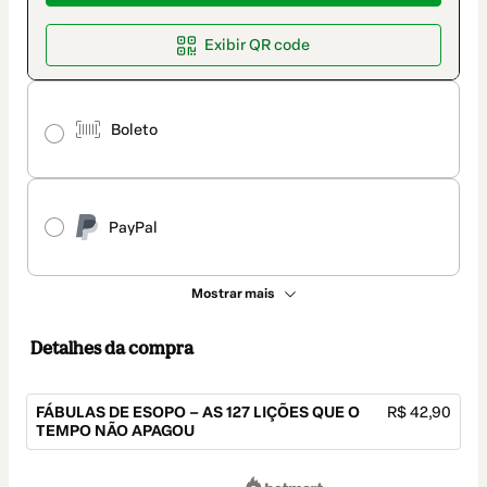
Exibir QR code
Boleto
PayPal
Mostrar mais
Detalhes da compra
FÁBULAS DE ESOPO – AS 127 LIÇÕES QUE O
R$ 42,90
TEMPO NÃO APAGOU
Total