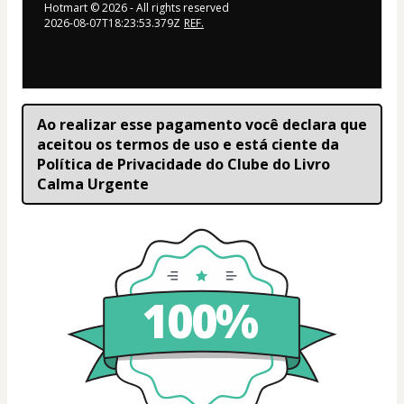
Hotmart ©
2026
- All rights reserved
2026-08-07T18:23:53.379Z
REF.
Ao realizar esse pagamento você declara que 
aceitou os termos de uso e está ciente da 
Política de Privacidade do Clube do Livro 
Calma Urgente
100%