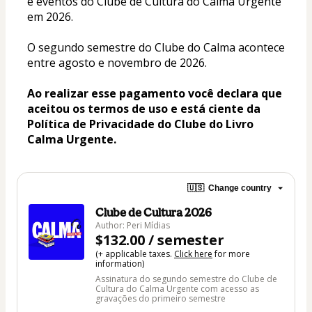
e eventos do Clube de Cultura do Calma Urgente 
em 2026.
O segundo semestre do Clube do Calma acontece 
entre agosto e novembro de 2026.
Ao realizar esse pagamento você declara que 
aceitou os termos de uso e está ciente da 
Política de Privacidade do Clube do Livro 
Calma Urgente.
🇺🇸
Change country
Clube de Cultura 2026
Author: Peri Mídias
$132.00 / semester
(+ applicable taxes.
Click here
for more
information)
Assinatura do segundo semestre do Clube de
Cultura do Calma Urgente com acesso as
gravações do primeiro semestre