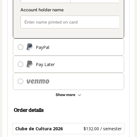
PayPal
Pay Later
Show more
Order details
Clube de Cultura 2026
$132.00 / semester