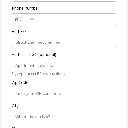
Phone number
🇺🇸
+1
Address
Address line 2 (optional)
E.g.: Apartment B2, second floor.
Zip Code
City