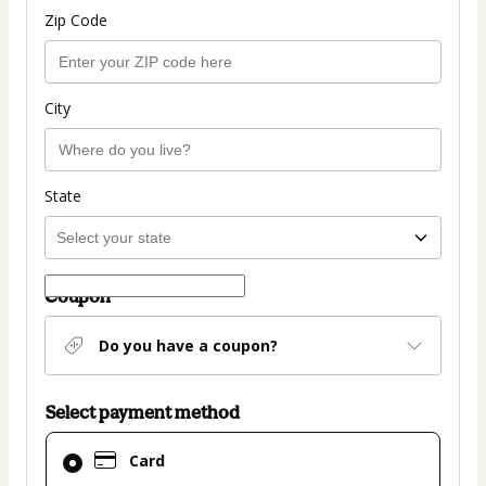
Zip Code
City
State
Coupon
Do you have a coupon?
Select payment method
Card
Card
selected