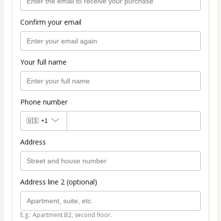
Confirm your email
Your full name
Phone number
🇺🇸
+1
Address
Address line 2 (optional)
E.g.: Apartment B2, second floor.