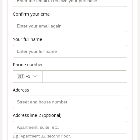
Confirm your email
Your full name
Phone number
🇺🇸
+1
Address
Address line 2 (optional)
E.g.: Apartment B2, second floor.