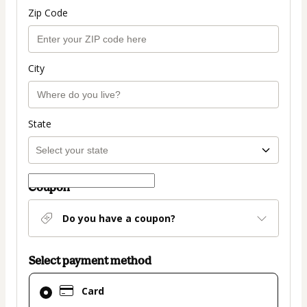
Zip Code
City
State
Coupon
Do you have a coupon?
Select payment method
Card
Card
selected