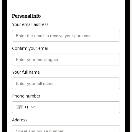
Personal info
Your email address
Confirm your email
Your full name
Phone number
🇺🇸
+1
Address