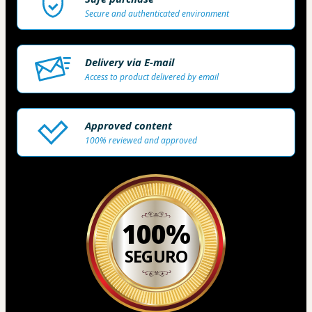
Secure and authenticated environment
Delivery via E-mail
Access to product delivered by email
Approved content
100% reviewed and approved
100%
SEGURO